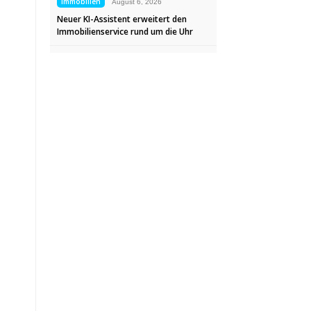
Immobilien
August 6, 2026
Neuer KI-Assistent erweitert den
Immobilienservice rund um die Uhr