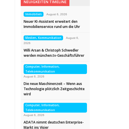
NEUIGKEITEN TIMELINE
Immobilien
August 6, 2026
Neuer KI-Assistent erweitert den
Immobilienservice rund um die Uhr
Medien, Kommunikation
August 6,
2026
Willi Arsan & Christoph Schwedler
werden münchen.tv-Geschäftsführer
Computer, Information,
Telekommunikation
August 6, 2026
Die neue Maschinenzeit – Wenn aus
Technologie plötzlich Zeitgeschichte
wird
Computer, Information,
Telekommunikation
August 6, 2026
ADATA nimmt deutschen Enterprise-
Markt ins Visier