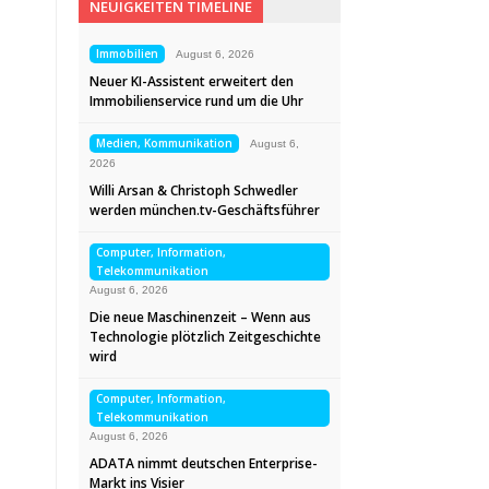
NEUIGKEITEN TIMELINE
Immobilien
August 6, 2026
Neuer KI-Assistent erweitert den
Immobilienservice rund um die Uhr
Medien, Kommunikation
August 6,
2026
Willi Arsan & Christoph Schwedler
werden münchen.tv-Geschäftsführer
Computer, Information,
Telekommunikation
August 6, 2026
Die neue Maschinenzeit – Wenn aus
Technologie plötzlich Zeitgeschichte
wird
Computer, Information,
Telekommunikation
August 6, 2026
ADATA nimmt deutschen Enterprise-
Markt ins Visier