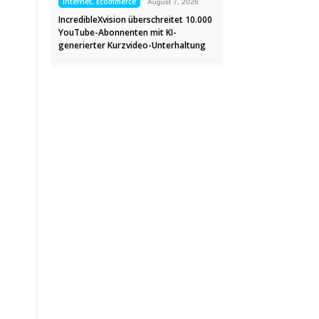
Internet, Ecommerce
August 7, 2026
IncredibleXvision überschreitet 10.000
YouTube-Abonnenten mit KI-
generierter Kurzvideo-Unterhaltung