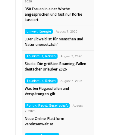
2026
350 Frauen in einer Woche
angesprochen und fast nur Körbe
kassiert
Umwelt, Energie
August 7, 2026
„Der Elbwald ist für Menschen und
Natur unersetzlich“
Tourismus, Reisen
August 7, 2026
Studie: Die größten Roaming-Fallen
deutscher Urlauber 2026
Tourismus, Reisen
August 7, 2026
Was bei Flugausfällen und
Verspätungen gilt
Politik, Recht, Gesellschaft
August
7, 2026
Neue Online-Plattform
vereinsanwalt.at