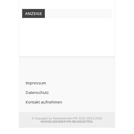
ANZEIGE
Impressum
Datenschutz
Kontakt aufnehmen
© Copyright by Hasselwander-PR 2011+2012-2026
HASSELWANDER-PR-NEUIGKEITEN
.