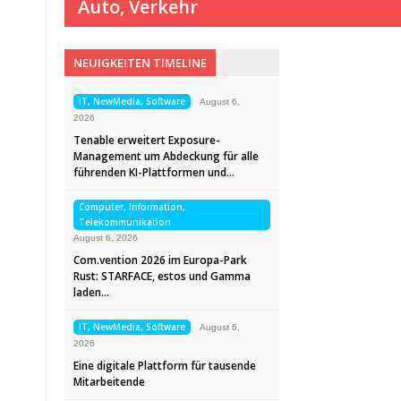
Auto, Verkehr
NEUIGKEITEN TIMELINE
IT, NewMedia, Software
August 6,
2026
Tenable erweitert Exposure-
Management um Abdeckung für alle
führenden KI-Plattformen und…
Computer, Information,
Telekommunikation
August 6, 2026
Com.vention 2026 im Europa-Park
Rust: STARFACE, estos und Gamma
laden…
IT, NewMedia, Software
August 6,
2026
Eine digitale Plattform für tausende
Mitarbeitende