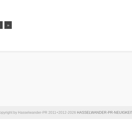
›
»
opyright by Hasselwander-PR 2011+2012-2026
HASSELWANDER-PR-NEUIGKEI