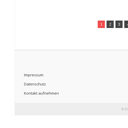
1
2
3
Impressum
Datenschutz
Kontakt aufnehmen
© C