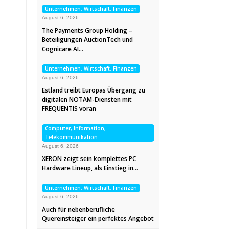
Unternehmen, Wirtschaft, Finanzen
August 6, 2026
The Payments Group Holding –
Beteiligungen AuctionTech und
Cognicare AI…
Unternehmen, Wirtschaft, Finanzen
August 6, 2026
Estland treibt Europas Übergang zu
digitalen NOTAM-Diensten mit
FREQUENTIS voran
Computer, Information,
Telekommunikation
August 6, 2026
XERON zeigt sein komplettes PC
Hardware Lineup, als Einstieg in…
Unternehmen, Wirtschaft, Finanzen
August 6, 2026
Auch für nebenberufliche
Quereinsteiger ein perfektes Angebot