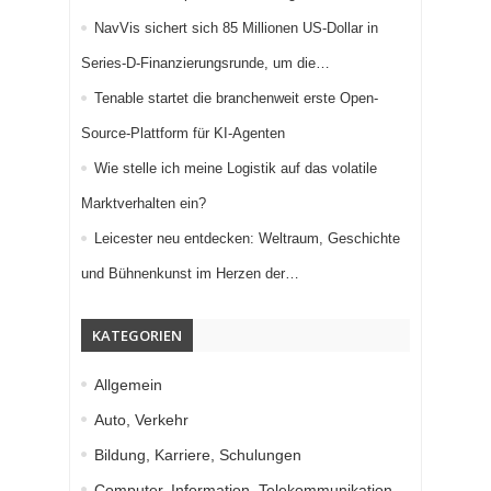
NavVis sichert sich 85 Millionen US-Dollar in
Series-D-Finanzierungsrunde, um die…
Tenable startet die branchenweit erste Open-
Source-Plattform für KI-Agenten
Wie stelle ich meine Logistik auf das volatile
Marktverhalten ein?
Leicester neu entdecken: Weltraum, Geschichte
und Bühnenkunst im Herzen der…
KATEGORIEN
Allgemein
Auto, Verkehr
Bildung, Karriere, Schulungen
Computer, Information, Telekommunikation