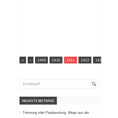
«
‹
1409
1410
1411
1412
1413
›
NEUESTE BEITRÄGE
Trennung oder Paarberatung: Wege aus der