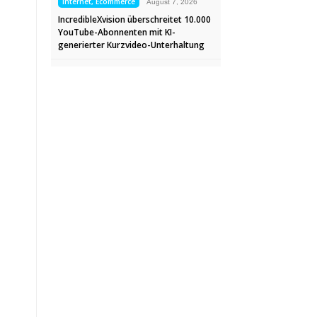
Internet, Ecommerce
August 7, 2026
IncredibleXvision überschreitet 10.000
YouTube-Abonnenten mit KI-
generierter Kurzvideo-Unterhaltung