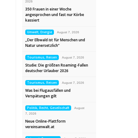
2026
350 Frauen in einer Woche
angesprochen und fast nur Körbe
kassiert
Umwelt, Energie
August 7, 2026
„Der Elbwald ist für Menschen und
Natur unersetzlich“
Tourismus, Reisen
August 7, 2026
Studie: Die größten Roaming-Fallen
deutscher Urlauber 2026
Tourismus, Reisen
August 7, 2026
Was bei Flugausfällen und
Verspätungen gilt
Politik, Recht, Gesellschaft
August
7, 2026
Neue Online-Plattform
vereinsanwalt.at