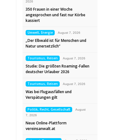
2026
350 Frauen in einer Woche
angesprochen und fast nur Körbe
kassiert
Umwelt, Energie
August 7, 2026
„Der Elbwald ist für Menschen und
Natur unersetzlich“
Tourismus, Reisen
August 7, 2026
Studie: Die größten Roaming-Fallen
deutscher Urlauber 2026
Tourismus, Reisen
August 7, 2026
Was bei Flugausfällen und
Verspätungen gilt
Politik, Recht, Gesellschaft
August
7, 2026
Neue Online-Plattform
vereinsanwalt.at