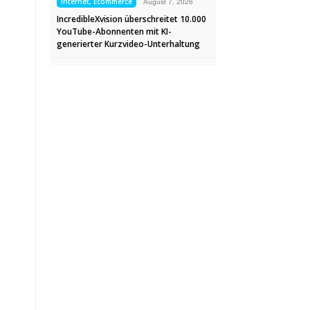
Internet, Ecommerce
August 7, 2026
IncredibleXvision überschreitet 10.000
YouTube-Abonnenten mit KI-
generierter Kurzvideo-Unterhaltung