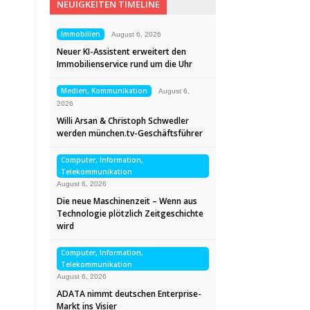
NEUIGKEITEN TIMELINE
Immobilien
August 6, 2026
Neuer KI-Assistent erweitert den
Immobilienservice rund um die Uhr
Medien, Kommunikation
August 6,
2026
Willi Arsan & Christoph Schwedler
werden münchen.tv-Geschäftsführer
Computer, Information,
Telekommunikation
August 6, 2026
Die neue Maschinenzeit – Wenn aus
Technologie plötzlich Zeitgeschichte
wird
Computer, Information,
Telekommunikation
August 6, 2026
ADATA nimmt deutschen Enterprise-
Markt ins Visier