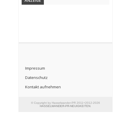
ANZEIGE
Impressum
Datenschutz
Kontakt aufnehmen
© Copyright by Hasselwander-PR 2011+2012-2026
HASSELWANDER-PR-NEUIGKEITEN
.