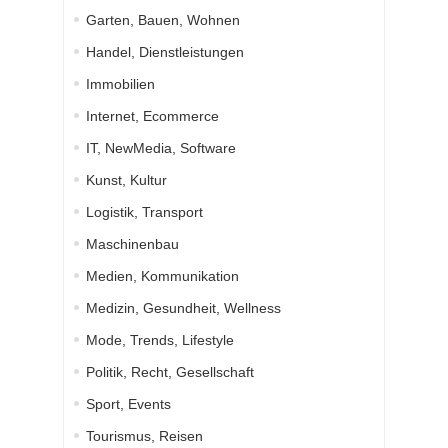
Garten, Bauen, Wohnen
Handel, Dienstleistungen
Immobilien
Internet, Ecommerce
IT, NewMedia, Software
Kunst, Kultur
Logistik, Transport
Maschinenbau
Medien, Kommunikation
Medizin, Gesundheit, Wellness
Mode, Trends, Lifestyle
Politik, Recht, Gesellschaft
Sport, Events
Tourismus, Reisen