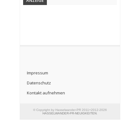
ANZEIGE
Impressum
Datenschutz
Kontakt aufnehmen
© Copyright by Hasselwander-PR 2011+2012-2026
HASSELWANDER-PR-NEUIGKEITEN
.