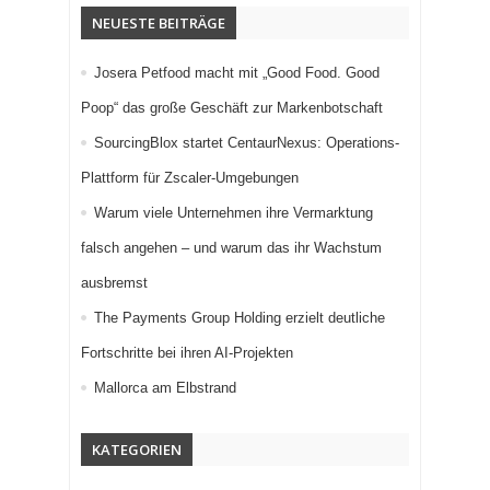
NEUESTE BEITRÄGE
Josera Petfood macht mit „Good Food. Good
Poop“ das große Geschäft zur Markenbotschaft
SourcingBlox startet CentaurNexus: Operations-
Plattform für Zscaler-Umgebungen
Warum viele Unternehmen ihre Vermarktung
falsch angehen – und warum das ihr Wachstum
ausbremst
The Payments Group Holding erzielt deutliche
Fortschritte bei ihren AI-Projekten
Mallorca am Elbstrand
KATEGORIEN