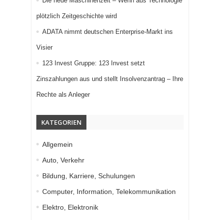
Die neue Maschinenzeit – Wenn aus Technologie
plötzlich Zeitgeschichte wird
ADATA nimmt deutschen Enterprise-Markt ins
Visier
123 Invest Gruppe: 123 Invest setzt
Zinszahlungen aus und stellt Insolvenzantrag – Ihre
Rechte als Anleger
KATEGORIEN
Allgemein
Auto, Verkehr
Bildung, Karriere, Schulungen
Computer, Information, Telekommunikation
Elektro, Elektronik