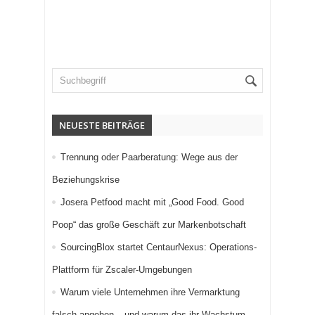
NEUESTE BEITRÄGE
Trennung oder Paarberatung: Wege aus der
Beziehungskrise
Josera Petfood macht mit „Good Food. Good
Poop“ das große Geschäft zur Markenbotschaft
SourcingBlox startet CentaurNexus: Operations-
Plattform für Zscaler-Umgebungen
Warum viele Unternehmen ihre Vermarktung
falsch angehen – und warum das ihr Wachstum