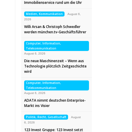
Immobilienservice rund um die Uhr
Medien, Kommunikation
August 6,
2026
Willi Arsan & Christoph Schwedler
werden münchen.tv-Geschäftsführer
Computer, Information,
Telekommunikation
August 6, 2026
Die neue Maschinenzeit – Wenn aus
Technologie plötzlich Zeitgeschichte
wird
Computer, Information,
Telekommunikation
August 6, 2026
ADATA nimmt deutschen Enterprise-
Markt ins Visier
Politik, Recht, Gesellschaft
August
6, 2026
123 Invest Gruppe: 123 Invest setzt