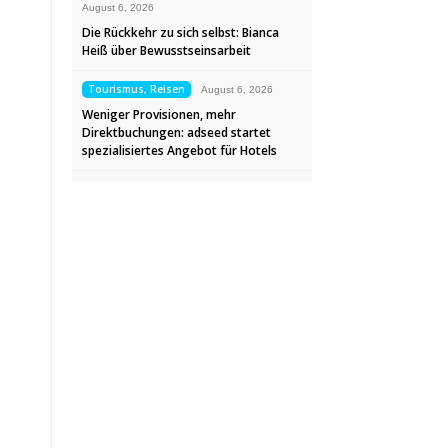
August 6, 2026
Die Rückkehr zu sich selbst: Bianca
Heiß über Bewusstseinsarbeit
Tourismus, Reisen
August 6, 2026
Weniger Provisionen, mehr
Direktbuchungen: adseed startet
spezialisiertes Angebot für Hotels