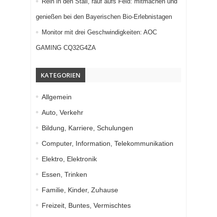
Rein in den Stall, rauf aufs Feld: mitmachen und
genießen bei den Bayerischen Bio-Erlebnistagen
Monitor mit drei Geschwindigkeiten: AOC
GAMING CQ32G4ZA
KATEGORIEN
Allgemein
Auto, Verkehr
Bildung, Karriere, Schulungen
Computer, Information, Telekommunikation
Elektro, Elektronik
Essen, Trinken
Familie, Kinder, Zuhause
Freizeit, Buntes, Vermischtes