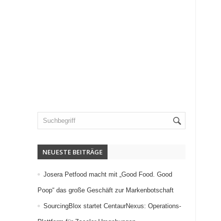
NEUESTE BEITRÄGE
Josera Petfood macht mit „Good Food. Good
Poop“ das große Geschäft zur Markenbotschaft
SourcingBlox startet CentaurNexus: Operations-