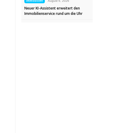
Immobilien
August 6, 2026
Neuer KI-Assistent erweitert den
Immobilienservice rund um die Uhr