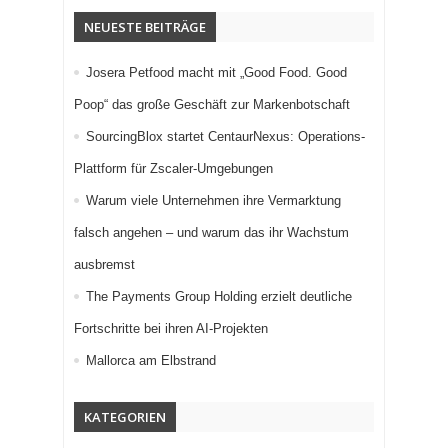
NEUESTE BEITRÄGE
Josera Petfood macht mit „Good Food. Good
Poop“ das große Geschäft zur Markenbotschaft
SourcingBlox startet CentaurNexus: Operations-
Plattform für Zscaler-Umgebungen
Warum viele Unternehmen ihre Vermarktung
falsch angehen – und warum das ihr Wachstum
ausbremst
The Payments Group Holding erzielt deutliche
Fortschritte bei ihren AI-Projekten
Mallorca am Elbstrand
KATEGORIEN