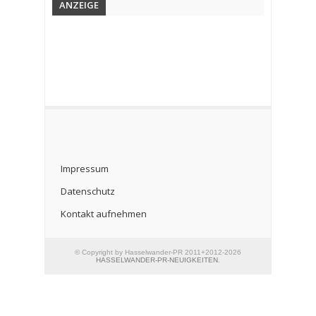
ANZEIGE
Impressum
Datenschutz
Kontakt aufnehmen
© Copyright by Hasselwander-PR 2011+2012-2026
HASSELWANDER-PR-NEUIGKEITEN
.