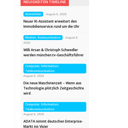
NEUIGKEITEN TIMELINE
Immobilien
August 6, 2026
Neuer KI-Assistent erweitert den
Immobilienservice rund um die Uhr
Medien, Kommunikation
August 6,
2026
Willi Arsan & Christoph Schwedler
werden münchen.tv-Geschäftsführer
Computer, Information,
Telekommunikation
August 6, 2026
Die neue Maschinenzeit – Wenn aus
Technologie plötzlich Zeitgeschichte
wird
Computer, Information,
Telekommunikation
August 6, 2026
ADATA nimmt deutschen Enterprise-
Markt ins Visier