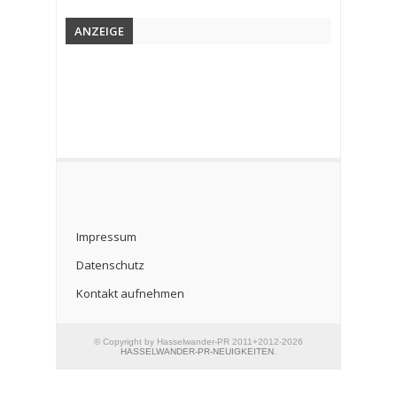
ANZEIGE
Impressum
Datenschutz
Kontakt aufnehmen
© Copyright by Hasselwander-PR 2011+2012-2026
HASSELWANDER-PR-NEUIGKEITEN
.