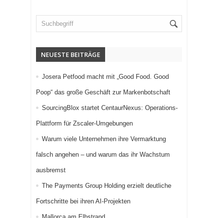
NEUESTE BEITRÄGE
Josera Petfood macht mit „Good Food. Good
Poop“ das große Geschäft zur Markenbotschaft
SourcingBlox startet CentaurNexus: Operations-
Plattform für Zscaler-Umgebungen
Warum viele Unternehmen ihre Vermarktung
falsch angehen – und warum das ihr Wachstum
ausbremst
The Payments Group Holding erzielt deutliche
Fortschritte bei ihren AI-Projekten
Mallorca am Elbstrand