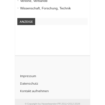
Vereine, Verbände
Wissenschaft, Forschung, Technik
ANZEIGE
Impressum
Datenschutz
Kontakt aufnehmen
© Copyright by Hasselwander-PR 2011+2012-2026