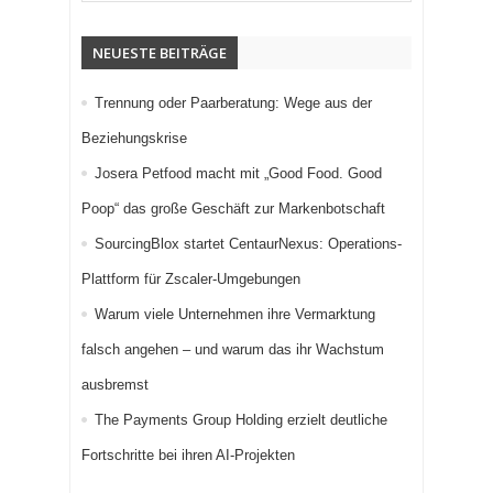
NEUESTE BEITRÄGE
Trennung oder Paarberatung: Wege aus der
Beziehungskrise
Josera Petfood macht mit „Good Food. Good
Poop“ das große Geschäft zur Markenbotschaft
SourcingBlox startet CentaurNexus: Operations-
Plattform für Zscaler-Umgebungen
Warum viele Unternehmen ihre Vermarktung
falsch angehen – und warum das ihr Wachstum
ausbremst
The Payments Group Holding erzielt deutliche
Fortschritte bei ihren AI-Projekten