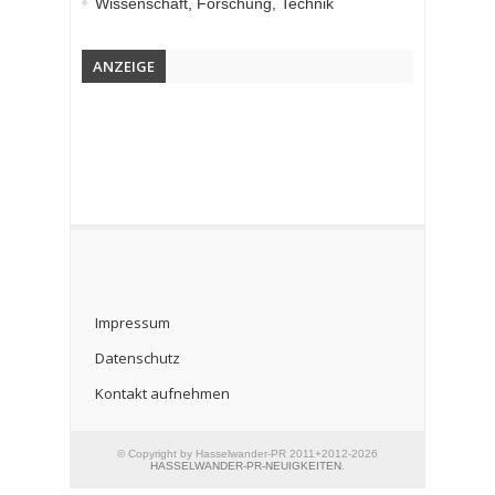
Wissenschaft, Forschung, Technik
ANZEIGE
Impressum
Datenschutz
Kontakt aufnehmen
© Copyright by Hasselwander-PR 2011+2012-2026
HASSELWANDER-PR-NEUIGKEITEN
.