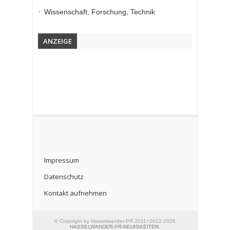
Wissenschaft, Forschung, Technik
ANZEIGE
Impressum
Datenschutz
Kontakt aufnehmen
© Copyright by Hasselwander-PR 2011+2012-2026
HASSELWANDER-PR-NEUIGKEITEN
.