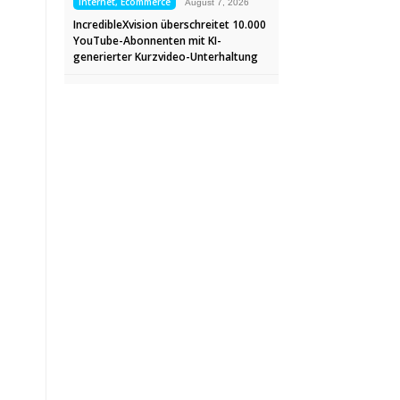
Internet, Ecommerce
August 7, 2026
IncredibleXvision überschreitet 10.000
YouTube-Abonnenten mit KI-
generierter Kurzvideo-Unterhaltung