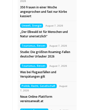
2026
350 Frauen in einer Woche
angesprochen und fast nur Körbe
kassiert
Umwelt, Energie
August 7, 2026
„Der Elbwald ist für Menschen und
Natur unersetzlich“
Tourismus, Reisen
August 7, 2026
Studie: Die größten Roaming-Fallen
deutscher Urlauber 2026
Tourismus, Reisen
August 7, 2026
Was bei Flugausfällen und
Verspätungen gilt
Politik, Recht, Gesellschaft
August
7, 2026
Neue Online-Plattform
vereinsanwalt.at