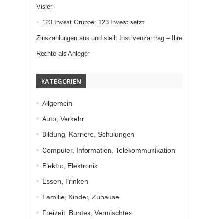
Visier
123 Invest Gruppe: 123 Invest setzt
Zinszahlungen aus und stellt Insolvenzantrag – Ihre
Rechte als Anleger
KATEGORIEN
Allgemein
Auto, Verkehr
Bildung, Karriere, Schulungen
Computer, Information, Telekommunikation
Elektro, Elektronik
Essen, Trinken
Familie, Kinder, Zuhause
Freizeit, Buntes, Vermischtes