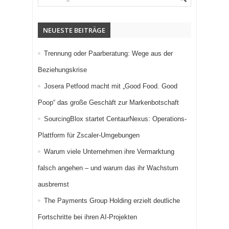
NEUESTE BEITRÄGE
Trennung oder Paarberatung: Wege aus der
Beziehungskrise
Josera Petfood macht mit „Good Food. Good
Poop“ das große Geschäft zur Markenbotschaft
SourcingBlox startet CentaurNexus: Operations-
Plattform für Zscaler-Umgebungen
Warum viele Unternehmen ihre Vermarktung
falsch angehen – und warum das ihr Wachstum
ausbremst
The Payments Group Holding erzielt deutliche
Fortschritte bei ihren AI-Projekten