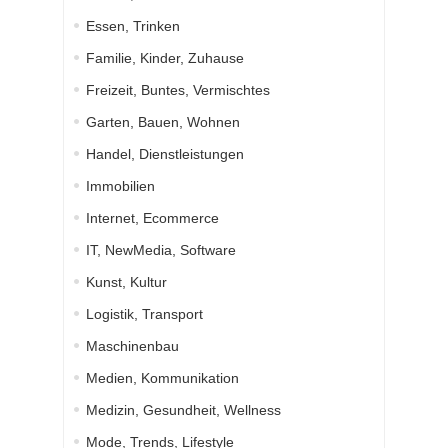
Essen, Trinken
Familie, Kinder, Zuhause
Freizeit, Buntes, Vermischtes
Garten, Bauen, Wohnen
Handel, Dienstleistungen
Immobilien
Internet, Ecommerce
IT, NewMedia, Software
Kunst, Kultur
Logistik, Transport
Maschinenbau
Medien, Kommunikation
Medizin, Gesundheit, Wellness
Mode, Trends, Lifestyle