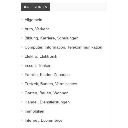
KATEGORIEN
Allgemein
Auto, Verkehr
Bildung, Karriere, Schulungen
Computer, Information, Telekommunikation
Elektro, Elektronik
Essen, Trinken
Familie, Kinder, Zuhause
Freizeit, Buntes, Vermischtes
Garten, Bauen, Wohnen
Handel, Dienstleistungen
Immobilien
Internet, Ecommerce