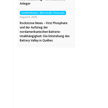
Anleger
Unternehmen, Wirtschaft, Finanzen
August 6, 2026
Rockstone News – First Phosphate
und der Aufstieg der
nordamerikanischen Batterie-
Unabhängigkeit: Die Entstehung des
Battery Valley in Québec