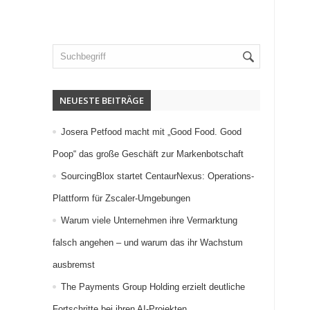
NEUESTE BEITRÄGE
Josera Petfood macht mit „Good Food. Good
Poop“ das große Geschäft zur Markenbotschaft
SourcingBlox startet CentaurNexus: Operations-
Plattform für Zscaler-Umgebungen
Warum viele Unternehmen ihre Vermarktung
falsch angehen – und warum das ihr Wachstum
ausbremst
The Payments Group Holding erzielt deutliche
Fortschritte bei ihren AI-Projekten