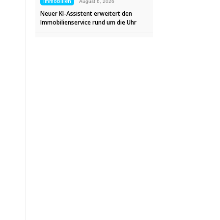
Immobilien
August 6, 2026
Neuer KI-Assistent erweitert den
Immobilienservice rund um die Uhr