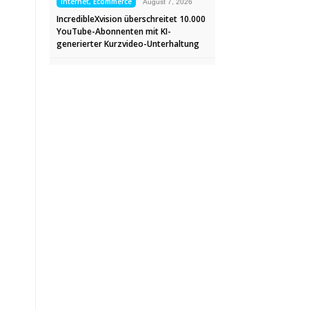
Internet, Ecommerce
August 7, 2026
IncredibleXvision überschreitet 10.000
YouTube-Abonnenten mit KI-
generierter Kurzvideo-Unterhaltung