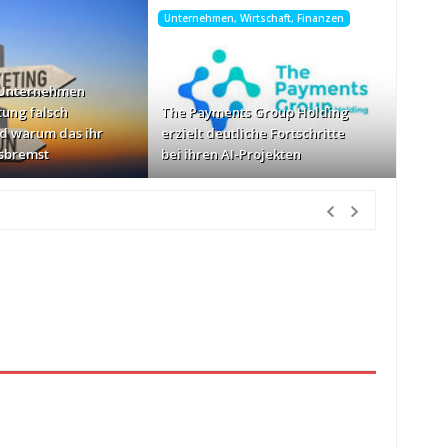
Unternehmen, Wirtschaft, Finanzen
 Unternehmen
tung falsch
The Payments Group Holding
d warum das ihr
erzielt deutliche Fortschritte
sbremst
bei ihren AI-Projekten
Vorher
Geschwindigkeiten: AOC GAMING CQ32G4ZA
vor 2 Tagen Vorher
etzlich“
vor 2 Tagen Vorher