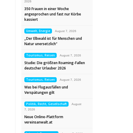
2026
350 Frauen in einer Woche
angesprochen und fast nur Körbe
kassiert
Umwelt, Energie
August 7, 2026
„Der Elbwald ist für Menschen und
Natur unersetzlich“
Tourismus, Reisen
August 7, 2026
Studie: Die größten Roaming-Fallen
deutscher Urlauber 2026
Tourismus, Reisen
August 7, 2026
Was bei Flugausfällen und
Verspätungen gilt
Politik, Recht, Gesellschaft
August
7, 2026
Neue Online-Plattform
vereinsanwalt.at