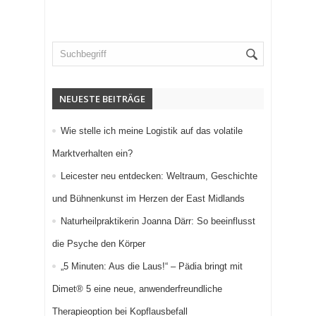
NEUESTE BEITRÄGE
Wie stelle ich meine Logistik auf das volatile
Marktverhalten ein?
Leicester neu entdecken: Weltraum, Geschichte
und Bühnenkunst im Herzen der East Midlands
Naturheilpraktikerin Joanna Därr: So beeinflusst
die Psyche den Körper
„5 Minuten: Aus die Laus!“ – Pädia bringt mit
Dimet® 5 eine neue, anwenderfreundliche
Therapieoption bei Kopflausbefall