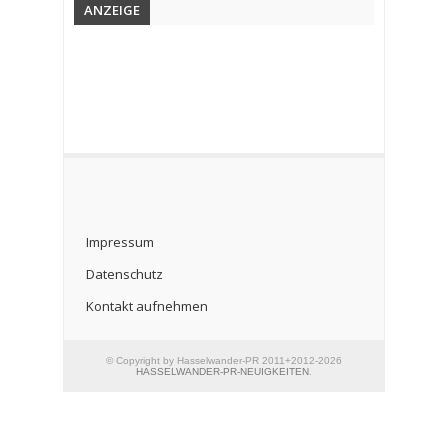
ANZEIGE
Impressum
Datenschutz
Kontakt aufnehmen
© Copyright by Hasselwander-PR 2011+2012-2026
HASSELWANDER-PR-NEUIGKEITEN
.