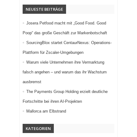
NEUESTE BEITRÄGE
Josera Petfood macht mit „Good Food. Good
Poop“ das große Geschäft zur Markenbotschaft
SourcingBlox startet CentaurNexus: Operations-
Plattform für Zscaler-Umgebungen
Warum viele Unternehmen ihre Vermarktung
falsch angehen – und warum das ihr Wachstum
ausbremst
The Payments Group Holding erzielt deutliche
Fortschritte bei ihren AI-Projekten
Mallorca am Elbstrand
KATEGORIEN