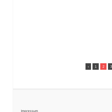
‹
1
2
Impressum