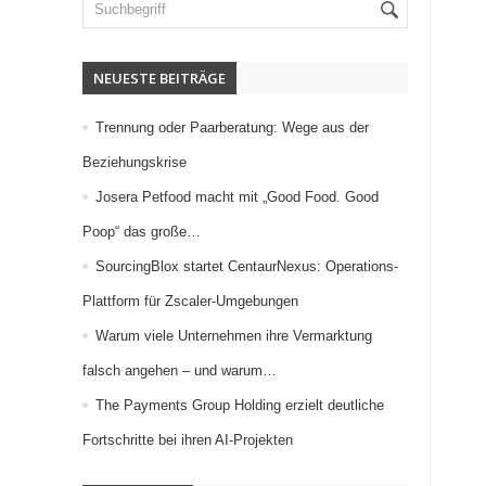
NEUESTE BEITRÄGE
Trennung oder Paarberatung: Wege aus der
Beziehungskrise
Josera Petfood macht mit „Good Food. Good
Poop“ das große…
SourcingBlox startet CentaurNexus: Operations-
Plattform für Zscaler-Umgebungen
Warum viele Unternehmen ihre Vermarktung
falsch angehen – und warum…
The Payments Group Holding erzielt deutliche
Fortschritte bei ihren AI-Projekten