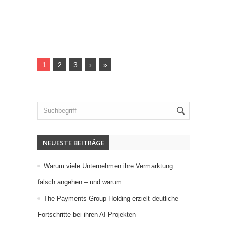
1
2
3
›
»
NEUESTE BEITRÄGE
Warum viele Unternehmen ihre Vermarktung
falsch angehen – und warum…
The Payments Group Holding erzielt deutliche
Fortschritte bei ihren AI-Projekten