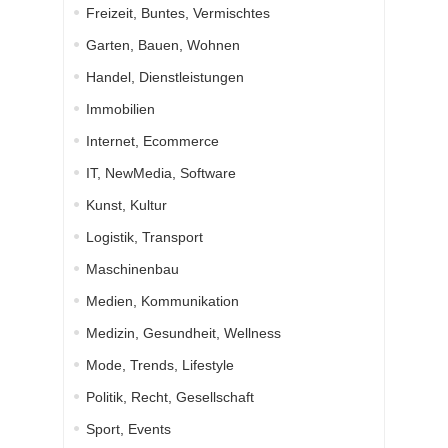
Freizeit, Buntes, Vermischtes
Garten, Bauen, Wohnen
Handel, Dienstleistungen
Immobilien
Internet, Ecommerce
IT, NewMedia, Software
Kunst, Kultur
Logistik, Transport
Maschinenbau
Medien, Kommunikation
Medizin, Gesundheit, Wellness
Mode, Trends, Lifestyle
Politik, Recht, Gesellschaft
Sport, Events