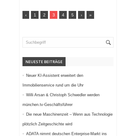
‹
1
2
3
4
5
›
»
NEUESTE BEITRÄGE
Neuer KI-Assistent erweitert den
Immobilienservice rund um die Uhr
Willi Arsan & Christoph Schwedler werden
münchen.tv-Geschäftsführer
Die neue Maschinenzeit – Wenn aus Technologie
plötzlich Zeitgeschichte wird
ADATA nimmt deutschen Enterprise-Markt ins