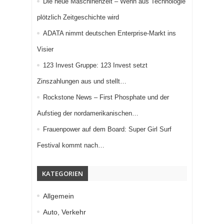
Die neue Maschinenzeit – Wenn aus Technologie
plötzlich Zeitgeschichte wird
ADATA nimmt deutschen Enterprise-Markt ins
Visier
123 Invest Gruppe: 123 Invest setzt
Zinszahlungen aus und stellt…
Rockstone News – First Phosphate und der
Aufstieg der nordamerikanischen…
Frauenpower auf dem Board: Super Girl Surf
Festival kommt nach…
KATEGORIEN
Allgemein
Auto, Verkehr