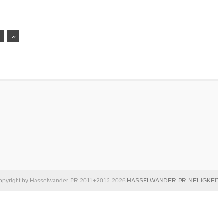
›
»
opyright by Hasselwander-PR 2011+2012-2026
HASSELWANDER-PR-NEUIGKEI