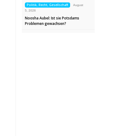
Politik, Recht, Gesellschaft
August
5, 2026
Noosha Aubel: Ist sie Potsdams
Problemen gewachsen?