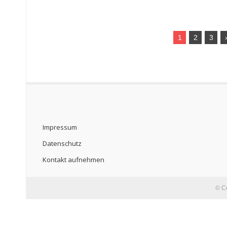
1
2
3
Impressum
Datenschutz
Kontakt aufnehmen
© C