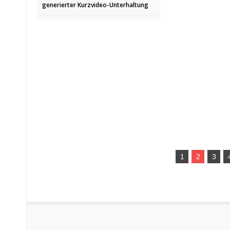
generierter Kurzvideo-Unterhaltung
1
2
3