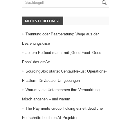
NEUESTE BEITRÄGE
Trennung oder Paarberatung: Wege aus der
Beziehungskrise
Josera Petfood macht mit „Good Food. Good
Poop“ das große…
SourcingBlox startet CentaurNexus: Operations-
Plattform für Zscaler-Umgebungen
Warum viele Unternehmen ihre Vermarktung
falsch angehen – und warum…
The Payments Group Holding erzielt deutliche
Fortschritte bei ihren AI-Projekten