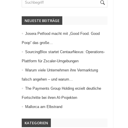
NEUESTE BEITRÄGE
Josera Petfood macht mit „Good Food. Good
Poop“ das große…
SourcingBlox startet CentaurNexus: Operations-
Plattform für Zscaler-Umgebungen
Warum viele Unternehmen ihre Vermarktung
falsch angehen – und warum…
The Payments Group Holding erzielt deutliche
Fortschritte bei ihren AI-Projekten
Mallorca am Elbstrand
KATEGORIEN