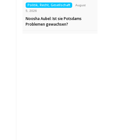
Politik, Recht, Gesellschaft
August
5, 2026
Noosha Aubel: Ist sie Potsdams
Problemen gewachsen?