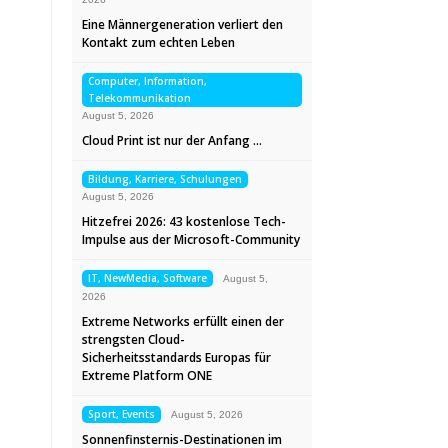
Eine Männergeneration verliert den
Kontakt zum echten Leben
Computer, Information,
Telekommunikation
August 5, 2026
Cloud Print ist nur der Anfang …
Bildung, Karriere, Schulungen
August 5, 2026
Hitzefrei 2026: 43 kostenlose Tech-
Impulse aus der Microsoft-Community
IT, NewMedia, Software
August 5,
2026
Extreme Networks erfüllt einen der
strengsten Cloud-
Sicherheitsstandards Europas für
Extreme Platform ONE
Sport, Events
August 5, 2026
Sonnenfinsternis-Destinationen im