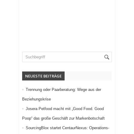
NEUESTE BEITRÄGE
Trennung oder Paarberatung: Wege aus der
Beziehungskrise
Josera Petfood macht mit „Good Food. Good
Poop“ das große Geschäft zur Markenbotschaft
SourcingBlox startet CentaurNexus: Operations-