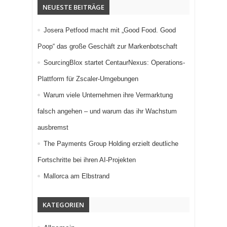
NEUESTE BEITRÄGE
Josera Petfood macht mit „Good Food. Good
Poop“ das große Geschäft zur Markenbotschaft
SourcingBlox startet CentaurNexus: Operations-
Plattform für Zscaler-Umgebungen
Warum viele Unternehmen ihre Vermarktung
falsch angehen – und warum das ihr Wachstum
ausbremst
The Payments Group Holding erzielt deutliche
Fortschritte bei ihren AI-Projekten
Mallorca am Elbstrand
KATEGORIEN