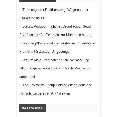
Trennung oder Paarberatung: Wege aus der
Beziehungskrise
Josera Petfood macht mit „Good Food. Good
Poop“ das große Geschäft zur Markenbotschaft
SourcingBlox startet CentaurNexus: Operations-
Plattform für Zscaler-Umgebungen
Warum viele Unternehmen ihre Vermarktung
falsch angehen – und warum das ihr Wachstum
ausbremst
The Payments Group Holding erzielt deutliche
Fortschritte bei ihren AI-Projekten
KATEGORIEN