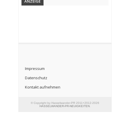
ANZEIGE
Impressum
Datenschutz
Kontakt aufnehmen
© Copyright by Hasselwander-PR 2011+2012-2026
HASSELWANDER-PR-NEUIGKEITEN
.