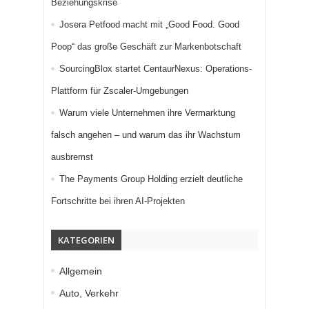
Beziehungskrise
Josera Petfood macht mit „Good Food. Good
Poop“ das große Geschäft zur Markenbotschaft
SourcingBlox startet CentaurNexus: Operations-
Plattform für Zscaler-Umgebungen
Warum viele Unternehmen ihre Vermarktung
falsch angehen – und warum das ihr Wachstum
ausbremst
The Payments Group Holding erzielt deutliche
Fortschritte bei ihren AI-Projekten
KATEGORIEN
Allgemein
Auto, Verkehr