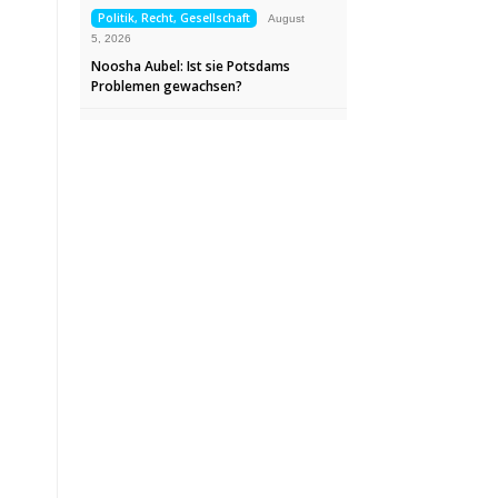
Politik, Recht, Gesellschaft
August
5, 2026
Noosha Aubel: Ist sie Potsdams
Problemen gewachsen?