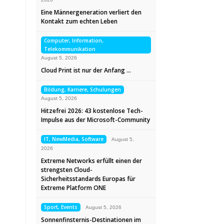
Eine Männergeneration verliert den
Kontakt zum echten Leben
Computer, Information,
Telekommunikation
August 5, 2026
Cloud Print ist nur der Anfang …
Bildung, Karriere, Schulungen
August 5, 2026
Hitzefrei 2026: 43 kostenlose Tech-
Impulse aus der Microsoft-Community
IT, NewMedia, Software
August 5,
2026
Extreme Networks erfüllt einen der
strengsten Cloud-
Sicherheitsstandards Europas für
Extreme Platform ONE
Sport, Events
August 5, 2026
Sonnenfinsternis-Destinationen im