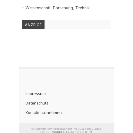
Wissenschaft, Forschung, Technik
ANZEIGE
Impressum
Datenschutz
Kontakt aufnehmen
© Copyright by Hasselwander-PR 2011+2012-2026
HASSELWANDER-PR-NEUIGKEITEN
.