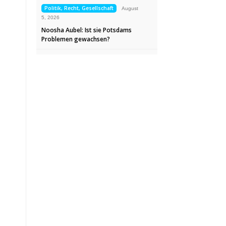
Politik, Recht, Gesellschaft
August
5, 2026
Noosha Aubel: Ist sie Potsdams
Problemen gewachsen?