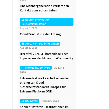
Eine Männergeneration verliert den
Kontakt zum echten Leben
Computer, Information,
Telekommunikation
August 5, 2026
Cloud Print ist nur der Anfang …
Bildung, Karriere, Schulungen
August 5, 2026
Hitzefrei 2026: 43 kostenlose Tech-
Impulse aus der Microsoft-Community
IT, NewMedia, Software
August 5,
2026
Extreme Networks erfüllt einen der
strengsten Cloud-
Sicherheitsstandards Europas für
Extreme Platform ONE
Sport, Events
August 5, 2026
Sonnenfinsternis-Destinationen im